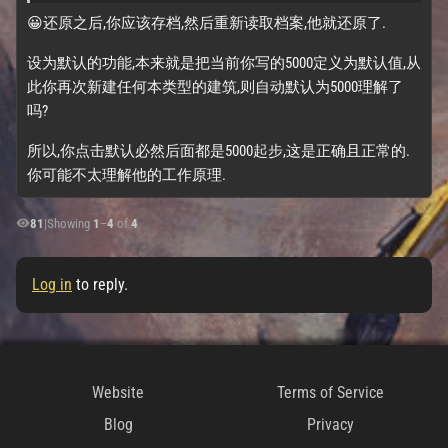
😀还原之后,你应该存档,然后重新读取档案,他就还原了.
设为默认的功能,本来就是把当前你写的5000定义为默认值,从
此你再次新建任何本类型的建筑,则自动默认为5000理解了
吗?
所以,你点击默认必然后面都是5000起步,这是正确且正常的.
你可能不太理解他的工作原理.
81
|
Showing
1
–
4
of
4
Log in
to reply.
Website
Terms of Service
Blog
Privacy